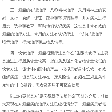
三、癫痫的心理治疗，又称精神治疗，采用精神上的安
慰、支持、劝解、保证、疏导和环境调整等，并对病人进行
启发、诱导和教育，帮助他们认识疾病，这也是非常有效的
癫痫的治疗方法。常用的方法有认识疗法、个别心理治疗、
暗示治疗、行为治疗和生物反馈等。
四、饮食治疗：癫痫很新疗法是什么?生酮饮食疗法主要
是通过进行脂肪含量较高，蛋白质及碳水化合物含量较低的
饮食方法，促使体内酮体的产生，模拟患者身体饥饿，有效
缓解病症，但是该方法存在一定风险性，必须在正规且条件
允许的*中心进行，患者及家属不可擅自使用。
以上内容就是对“癫痫很新疗法是什么”问题的介绍，相信
大家现在对癫痫病的治疗方法已经很清楚了，癫痫病患者需