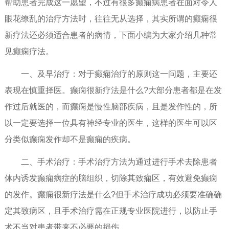
帮助患者完成这一愿望，不过有很多癫痫病患者在面对令人
眼花缭乱的治疗方法时，往往无从选择，其实所谓的癫痫很
新疗法还必须适合患者的病情，下面小编为大家介绍几种常
见癫痫疗法。
一、及早治疗：对于癫痫治疗的原则这一问题，主要还
表现在慎重择医。癫痫很新疗法是什么?大部分患者都是在发
作过后就医的，而癫痫是慢性脑部疾病，且是发作性的，所
以一定要选择一位具有神经专业的医生，这样的医生可以区
分类似癫痫发作却不是癫痫的疾病。
二、手术治疗：手术治疗方法为通过进行手术去除患者
体内诱发癫痫病症的脑组织，切除其致痫区，有效避免癫痫
的发作。癫痫很新疗法是什么?但手术治疗成功必须要准确确
定其致病区，且手术治疗需在正规专业医院进行，以防止手
术不当对患者带来不必要的损伤。