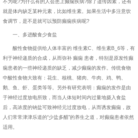
不为呢?为什么有的人会患上癫痫疾病?除了遗传因素，还有
就是体内缺乏某种元素，比如维生素。如果生活中多注意饮
食调节，是不是就可以预防癫痫疾病呢?
一、多进酸食少食盐
酸性食物提供给人体丰富的 维生素C、维生素B_6等，有
利于神经递质的合成，从而弥补 癫痫 患者，特别是原发性癫
痫患者的一些神经递质的缺乏，减少癫痫的发作。传统食物
中酸性食物大致有：花生、核桃、猪肉、牛肉、鸡、鸭、
鹅、鱼、虾、蛋类等等。另外有研究表明：癫痫的发作是由
于神经过度放电所致，而当人体短时间内过量地摄入食盐
后，高浓度的钠盐可致神经元过度放电，从而诱发癫痫，故
人们常常津津乐道的“少盐多醋”的养生之道，对癫痫患者依然
适用。