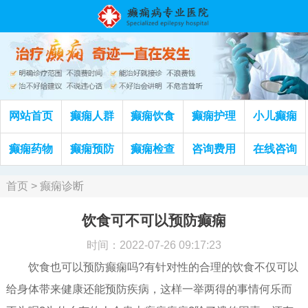
网站首页
癫痫人群
癫痫饮食
癫痫护理
小儿癫痫
癫痫药物
癫痫预防
癫痫检查
咨询费用
在线咨询
首页
>
癫痫诊断
饮食可不可以预防癫痫
时间：2022-07-26 09:17:23
饮食也可以预防癫痫吗?有针对性的合理的饮食不仅可以
给身体带来健康还能预防疾病，这样一举两得的事情何乐而