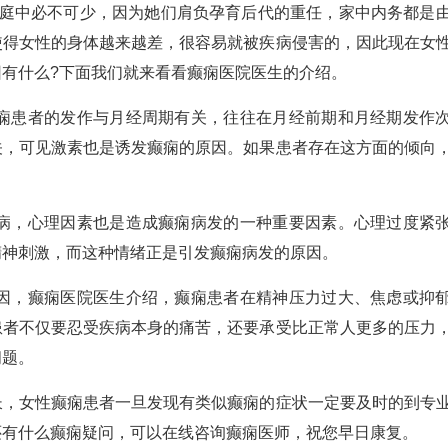
家庭中必不可少，因为她们肩负孕育后代的重任，家中内务都是
使得女性的身体越来越差，很容易就被疾病侵害的，因此现在女
有什么?下面我们就来看看癫痫医院医生的介绍。
癫痫患者的发作与月经周期有关，往往在月经前期和月经期发作
关，可见激素也是诱发癫痫的原因。如果患者存在这方面的倾向
疾病，心理因素也是造成癫痫病发的一种重要因素。心理过度紧
精神刺激，而这种情绪正是引发癫痫病发的原因。
原因，癫痫医院医生介绍，癫痫患者在精神压力过大、焦虑或抑
患者不仅要忍受疾病本身的痛苦，还要承受比正常人更多的压力
问题。
长，女性癫痫患者一旦发现有类似癫痫的症状一定要及时的到专
还有什么癫痫疑问，可以在线咨询癫痫医师，祝您早日康复。