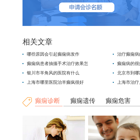
相关文章
哪些原因会引起癫痫病发作
治疗癫痫病
癫痫病患者抽搐手术治疗效果怎
癫痫病的很
银川市羊角风的医院有什么
北京市到哪
上海市哪里医院治羊癫疯很好
上海市治疗
癫痫诊断
癫痫遗传
癫痫危害