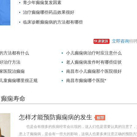
青少年癫痫复发因素
2022-07-26 08:
治疗癫痫哪些药品效果很好
2022-07-25 18:
临床诊断癫痫病的方法都有哪些
2022-07-25 18:
2022-07-25 17:
立即咨询
特聘
的方法都有什么
小儿癫痫病治疗时应注意什么
好治疗方法
老人癫痫病发作时有哪些症状
家医院治癫痫
南昌市小儿癫痫那个医院很好
儿童癫痫哪里很正规
南昌市癫痫哪个医院*
癫痫寿命
怎样才能预防癫痫病的发生
也是会有很多的疾病经常会出现的，这人们也是需要认真的注意了，
患上了癫痫病，是会有一些大的影响，这病人也要多来注意正确的预防方