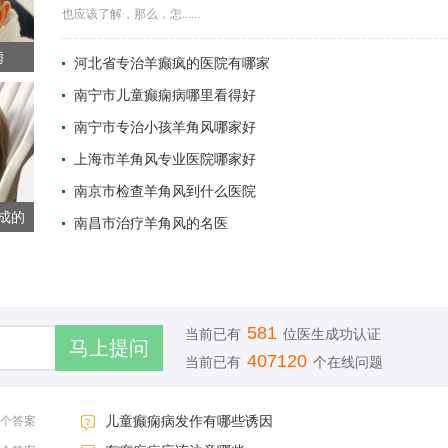
也应该了解，那么，怎......
痫
河北省专治羊癫疯的医院有哪家
南宁市儿童癫痫病哪里看得好
2022-05-23 
南宁市专治小孩羊角风哪家好
2022-04-13 
上海市羊角风专业医院哪家好
2022-04-13 
南京市检查羊角风到什么医院
2022-04-13 
成的
南昌市治疗羊角风的名医
2022-04-12 
2022-04-12 
581
当前已有
位医生成功认证
407120
当前已有
个在线问题
儿童癫痫病发作有哪些诱因
3个答案