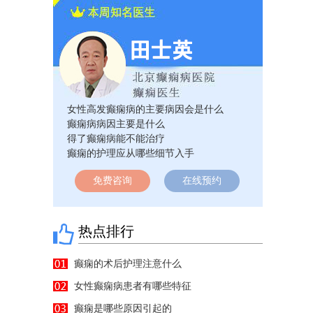
女性高发癫痫病的主要病因会是什么
癫痫病病因主要是什么
得了癫痫病能不能治疗
癫痫的护理应从哪些细节入手
免费咨询
在线预约
热点排行
癫痫的术后护理注意什么
25:10
女性癫痫病患者有哪些特征
59:53
癫痫是哪些原因引起的