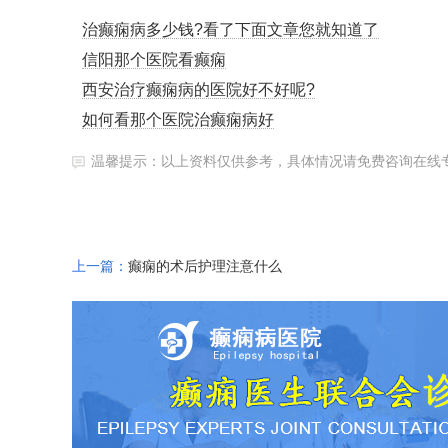
治癫痫病多少钱?看了下面文章您就知道了
信阳那个医院看癫痫
西安治疗癫痫病的医院好不好呢?
如何看那个医院治癫痫病好
温馨提示：以上资料仅供参考，具体情况请免费咨询在线
上一篇：
癫痫的术后护理注意什么