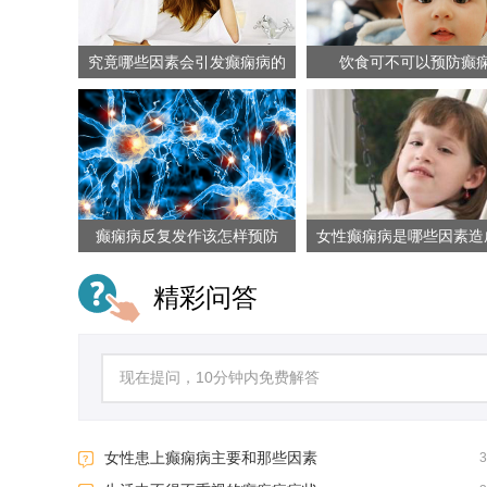
究竟哪些因素会引发癫痫病的
饮食可不可以预防癫
发
癫痫病反复发作该怎样预防
女性癫痫病是哪些因素造
精彩问答
女性患上癫痫病主要和那些因素