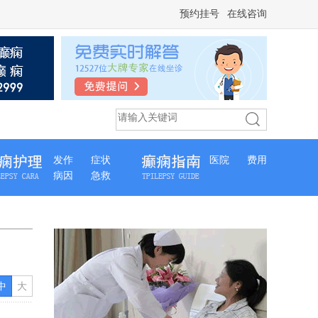
预约挂号
在线咨询
发作
症状
医院
费用
病因
急救
中
大