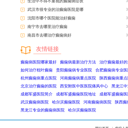
生活中不得不重视的癫痫病症状
武汉市很专业的治癫痫医院是哪
沈阳市哪个医院能治好癫痫
南宁市去哪里治疗癫痫
南昌市去哪治疗癫痫病好
友情链接
癫痫病医院哪家最好
癫痫病最新治疗方法
治疗癫痫最好的
如何治疗枕叶癫痫
贵阳癫痫病专业医院
合肥癫痫病专业医
杭州癫痫病重点医院
河南癫痫病重点医院
陕西癫痫病重点
北京治疗癫痫的医院
西安附医中医医院痛风中心
黑龙江中
成都军盛医院简介
成都军盛癫痫医院地址
成都军盛癫痫医
武汉癫痫病医院
哈尔滨癫痫医院
河南癫痫病医院
陕西癫
黑龙江专业的癫痫病医院
哈尔滨癫痫医院