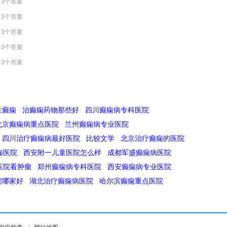
3个答案
3个答案
3个答案
3个答案
3个答案
性癫痫
治癫痫药物那些好
四川癫痫病专科医院
北京癫痫病重点医院
兰州癫痫病专业医院
四川治疗癫痫病最好医院
比较文学
北京治疗癫痫的医院
痫医院
西安附一儿童医院怎么样
成都军盛癫痫病医院
医院看肿瘤
郑州癫痫病专科医院
西安癫痫病专业医院
院哪家好
湖北治疗癫痫病医院
哈尔滨癫痫重点医院