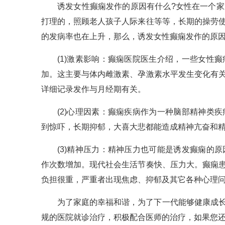
诱发女性癫痫发作的原因有什么?女性在一个
打理的，照顾老人孩子人际来往等等，长期的操劳
的发病率也在上升，那么，诱发女性癫痫发作的原因
(1)激素影响：癫痫医院医生介绍，一些女性
加。这主要与体内雌激素、孕激素水平发生变化有
详细记录发作与月经期有关。
(2)心理因素：癫痫疾病作为一种脑部精神类
到惊吓，长期抑郁，大喜大悲都能造成精神亢奋和
(3)精神压力：精神压力也可能是诱发癫痫的
作次数增加。现代社会生活节奏快、压力大。癫痫
负担很重，严重者出现焦虑、抑郁及其它各种心理
为了家庭的幸福和谐，为了下一代能够健康成
规的医院就诊治疗，积极配合医师的治疗，如果您