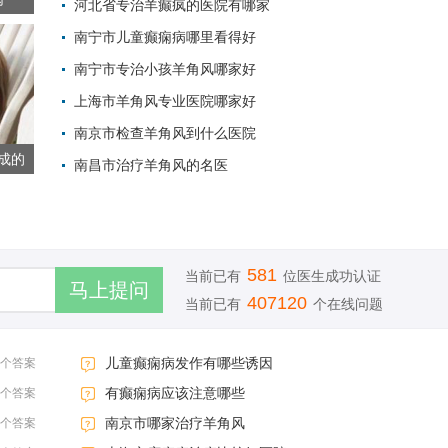
河北省专治羊癫疯的医院有哪家
南宁市儿童癫痫病哪里看得好
2022-05-23 
南宁市专治小孩羊角风哪家好
2022-04-13 
上海市羊角风专业医院哪家好
2022-04-13 
南京市检查羊角风到什么医院
2022-04-13 
成的
南昌市治疗羊角风的名医
2022-04-12 
2022-04-12 
581
当前已有
位医生成功认证
407120
当前已有
个在线问题
儿童癫痫病发作有哪些诱因
3个答案
有癫痫病应该注意哪些
3个答案
南京市哪家治疗羊角风
3个答案