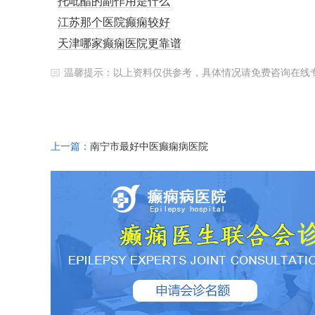
托吡酯的副作用是什么
江苏那个医院癫痫较好
天津哪家癫痫医院更靠谱
温馨提示：以上资料仅供参考，具体情况请免费咨询在线
上一篇：
南宁市最好中医癫痫病医院