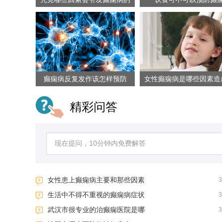
发
癫痫病反复发作该怎样预防
女性癫痫病是哪些因素造
精彩问答
女性患上癫痫病主要和那些因素
生活中不得不重视的癫痫病症状
武汉市很专业的治癫痫医院是哪