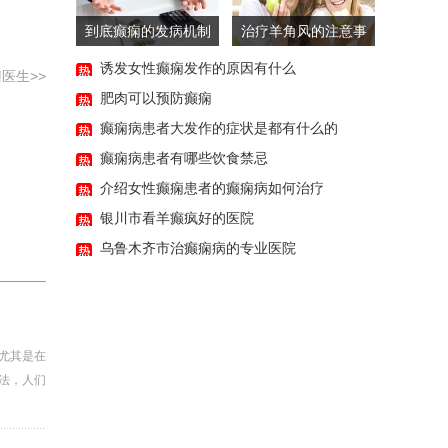
11:56
到底癫痫的发病机制
治疗羊角风的注意事
52:11
是怎样的
项主要有哪些
诱发女性癫痫发作的原因有什么
医生>>
肥肉可以预防癫痫
癫痫病患者大发作的症状是都有什么的
癫痫病患者有哪些饮食禁忌
介绍女性癫痫患者的癫痫病如何治疗
银川市看羊癫疯好的医院
乌鲁木齐市治癫痫病的专业医院
尤其是在
法，人们