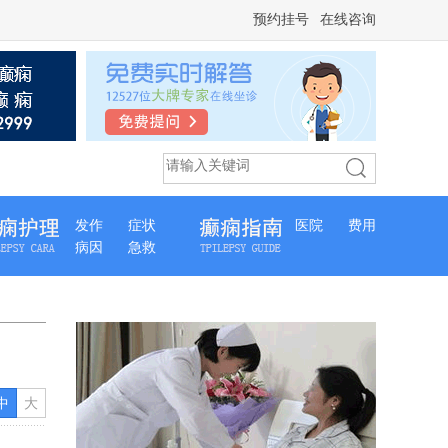
预约挂号
在线咨询
发作
症状
医院
费用
病因
急救
中
大