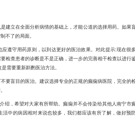
建立在全面分析病情的基础上，才能公道的选择用药。如果
控制不了的局面。
遵守用药原则，以到达更好的医治效果。对此提示:现在很
需要检查患者的诊断是不是正确，进一步的完善相干检查以进行
这是需要重新斟酌医治方法。
要盲目的医治。建议选择专业的正规的癫痫病医院，完全的
作。
介绍，希望对大家有所帮助。癫痫并不会传染给其他人南宁市
生活中的病因相对来说也较多，我们都应该有所了解，做好预