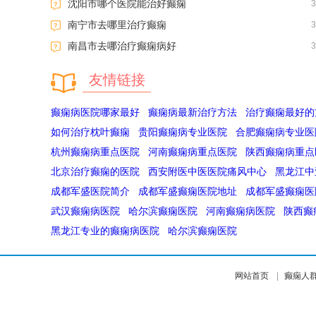
沈阳市哪个医院能治好癫痫
南宁市去哪里治疗癫痫
南昌市去哪治疗癫痫病好
友情链接
癫痫病医院哪家最好
癫痫病最新治疗方法
治疗癫痫最好的
如何治疗枕叶癫痫
贵阳癫痫病专业医院
合肥癫痫病专业医
杭州癫痫病重点医院
河南癫痫病重点医院
陕西癫痫病重点
北京治疗癫痫的医院
西安附医中医医院痛风中心
黑龙江中
成都军盛医院简介
成都军盛癫痫医院地址
成都军盛癫痫医
武汉癫痫病医院
哈尔滨癫痫医院
河南癫痫病医院
陕西癫
黑龙江专业的癫痫病医院
哈尔滨癫痫医院
网站首页
|
癫痫人