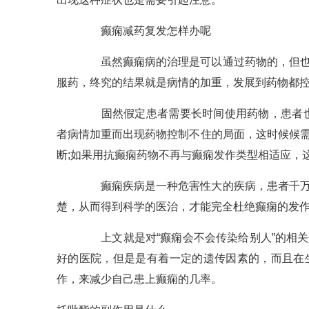
癫痫减药复发怎样办呢
虽然癫痫病的治理是可以通过药物的，但也是
服药，终究的结果就是病情的加重，发展到药物都
固然假定患者需要长时间使用药物，患者也应
者病情加重而出现药物控制不住的局面，这时候候
断;如果用抗癫痫药物不再与癫痫发作类型相适应，
癫痫疾病是一种危害性大的疾病，患者千万不
楚，从而得到科学的医治，才能完全杜绝癫痫的发
上文就是对“癫痫会不会传染给别人”的相关
好的医院，但是是有着一定的遗传因素的，而且在
作，来减少自己患上癫痫的几率。