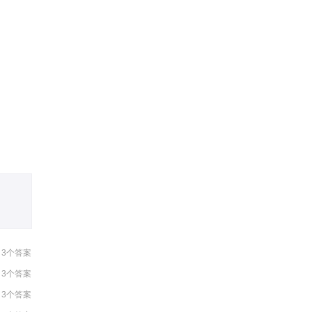
10:45:44
12:50:39
11:43:40
11:31:38
12:47:40
12:40:23
3个答案
3个答案
3个答案