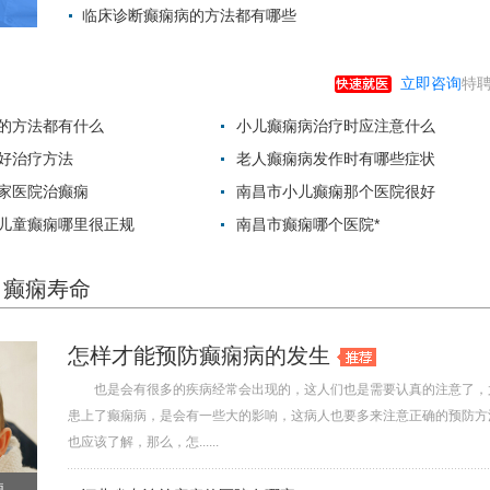
临床诊断癫痫病的方法都有哪些
2022-07-25 18:
2022-07-25 17:
立即咨询
特聘
的方法都有什么
小儿癫痫病治疗时应注意什么
好治疗方法
老人癫痫病发作时有哪些症状
家医院治癫痫
南昌市小儿癫痫那个医院很好
儿童癫痫哪里很正规
南昌市癫痫哪个医院*
癫痫寿命
怎样才能预防癫痫病的发生
也是会有很多的疾病经常会出现的，这人们也是需要认真的注意了，
患上了癫痫病，是会有一些大的影响，这病人也要多来注意正确的预防方
也应该了解，那么，怎......
痫