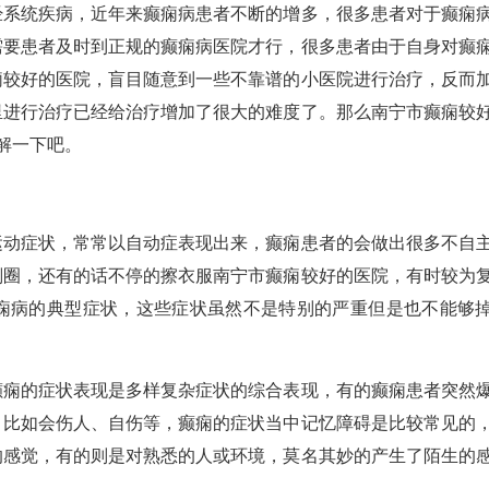
统疾病，近年来癫痫病患者不断的增多，很多患者对于癫痫
需要患者及时到正规的癫痫病医院才行，很多患者由于自身对癫
痫较好的医院，盲目随意到一些不靠谱的小医院进行治疗，反而
里进行治疗已经给治疗增加了很大的难度了。那么南宁市癫痫较
解一下吧。
症状，常常以自动症表现出来，癫痫患者的会做出很多不自
划圈，还有的话不停的擦衣服南宁市癫痫较好的医院，有时较为
痫病的典型症状，这些症状虽然不是特别的严重但是也不能够
的症状表现是多样复杂症状的综合表现，有的癫痫患者突然
，比如会伤人、自伤等，癫痫的症状当中记忆障碍是比较常见的
的感觉，有的则是对熟悉的人或环境，莫名其妙的产生了陌生的