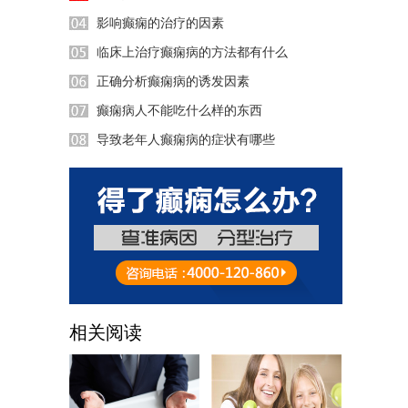
影响癫痫的治疗的因素
临床上治疗癫痫病的方法都有什么
正确分析癫痫病的诱发因素
癫痫病人不能吃什么样的东西
导致老年人癫痫病的症状有哪些
25:10
相关阅读
59:53
32:58
52:15