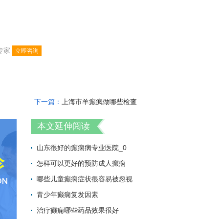
专家
立即咨询
下一篇：
上海市羊癫疯做哪些检查
本文延伸阅读
山东很好的癫痫病专业医院_0
怎样可以更好的预防成人癫痫
2022-07-26 09:
哪些儿童癫痫症状很容易被忽视
2022-07-26 08:
青少年癫痫复发因素
2022-07-26 08:
治疗癫痫哪些药品效果很好
2022-07-25 18: